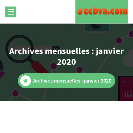
Skip
to
content
Archives mensuelles : janvier
2020
Archives mensuelles : janvier 2020