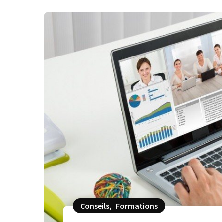
Conseils
,
Formations