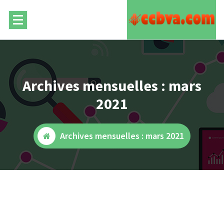
Skip
to
content
Archives mensuelles : mars
2021
Archives mensuelles : mars 2021